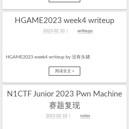
HGAME2023 week4 writeup
2023-02-10
writeups
HGAME2023 week4 writeup by 没有头猪
阅读全文 »
N1CTF Junior 2023 Pwn Machine
赛题复现
2023-02-10
notes