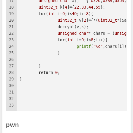
17
unsigned
char
 a[] = { 
0x20
,
0x69
,
0xb3
,
0x
18
uint32_t
 k[
4
]={
22
,
33
,
44
,
55
};
19
for
(
int
 i=
0
;i<
40
;i+=
8
){
20
uint32_t
 v[
2
]={*(
uint32_t
*)&a[i
21
                decrypt(v,k);
22
unsigned
char
* chars = (
unsigne
23
for
(
int
 i=
0
;i<
8
;i++){
24
printf
(
"%c"
,chars[i]);
25
                }
26
27
        }
28
return
0
;
29
}
30
31
32
33
pwn