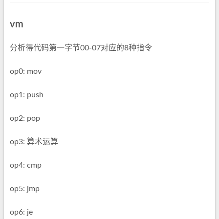
vm
分析得代码第一字节00-07对应的8种指令
op0: mov
op1: push
op2: pop
op3: 算术运算
op4: cmp
op5: jmp
op6: je