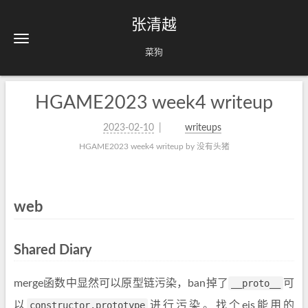
张清越
菜狗
HGAME2023 week4 writeup
2023-02-10
writeups
HGAME2023 week4 writeup by 没有头猪
web
Shared Diary
merge函数中显然可以原型链污染，ban掉了
__proto__
可
以
constructor.prototype
进行污染。找个ejs能用的