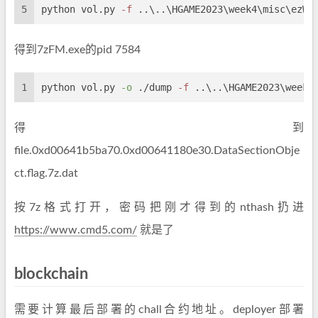
5
python vol.py 
-f
 ..\..\HGAME2023\week4\misc\ezWi
得到7zFM.exe的pid 7584
1
python vol.py 
-o
 ./dump 
-f
 ..\..\HGAME2023\week4
得到
file.0xd00641b5ba70.0xd00641180e30.DataSectionObje
ct.flag.7z.dat
按7z格式打开，密码把刚才得到的nthash扔进
https://www.cmd5.com/
就是了
blockchain
需要计算最后部署的chall合约地址。deployer部署