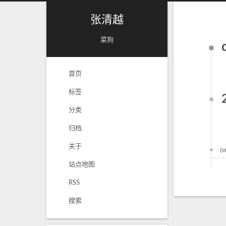
张清越
菜狗
首页
标签
分类
归档
关于
0
站点地图
RSS
搜索