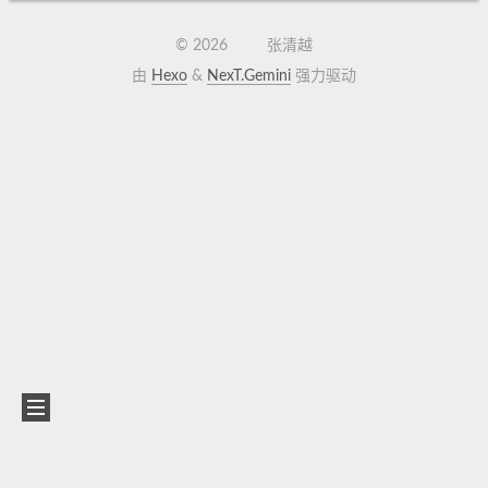
©
2026
张清越
由
Hexo
&
NexT.Gemini
强力驱动