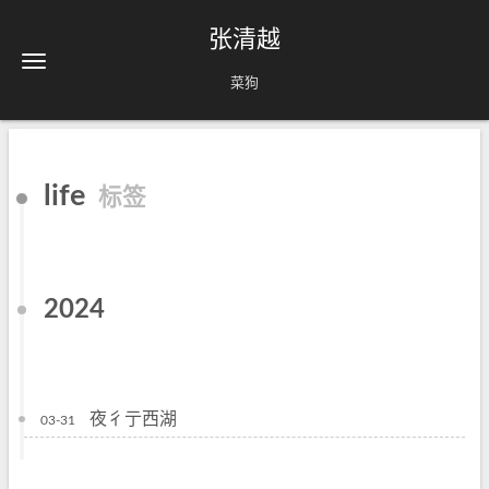
张清越
菜狗
life
标签
2024
夜彳亍西湖
03-31