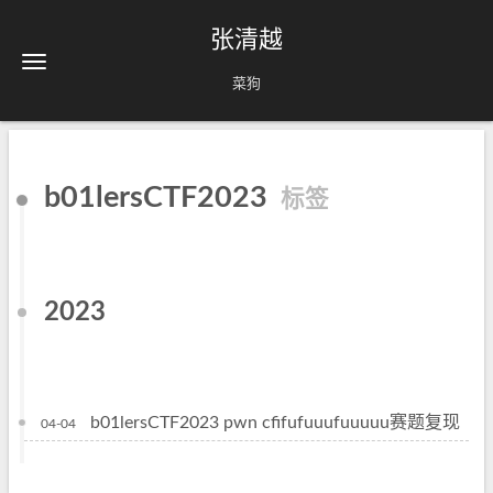
张清越
菜狗
b01lersCTF2023
标签
2023
b01lersCTF2023 pwn cfifufuuufuuuuu赛题复现
04-04