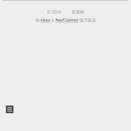
©
2026
张清越
由
Hexo
&
NexT.Gemini
强力驱动