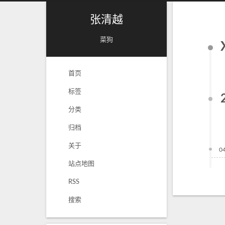
张清越
菜狗
首页
标签
分类
归档
关于
0
站点地图
RSS
搜索